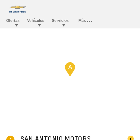
A
SAN ANTONIO MOTORS