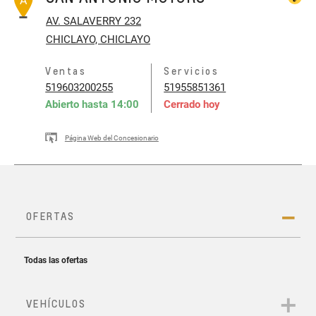
A
AV. SALAVERRY 232
CHICLAYO, CHICLAYO
Ventas
Servicios
519603200255
51955851361
Abierto hasta
14:00
Cerrado hoy
Página Web del Concesionario